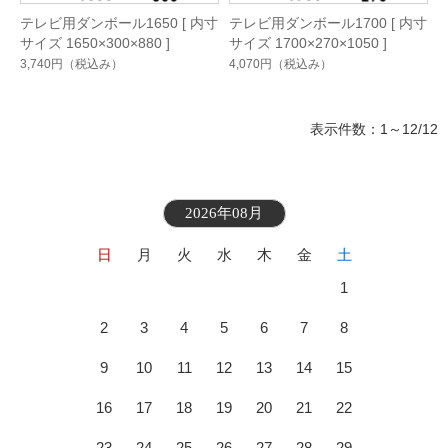
テレビ用ダンボール1650 [ 内寸
テレビ用ダンボール1700 [ 内寸
サイズ 1650×300×880 ]
サイズ 1700×270×1050 ]
3,740円
（税込み）
4,070円
（税込み）
表示件数：1～12/12
2026年08月
日
月
火
水
木
金
土
1
2
3
4
5
6
7
8
9
10
11
12
13
14
15
16
17
18
19
20
21
22
23
24
25
26
27
28
29