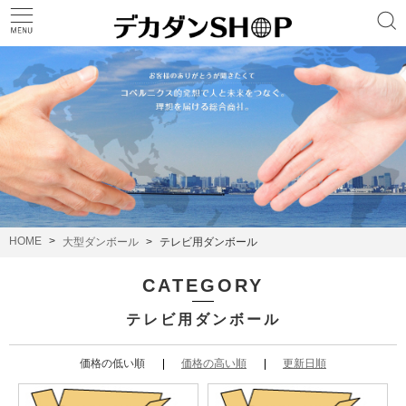
HOME
大型ダンボール
テレビ用ダンボール
CATEGORY
テレビ用ダンボール
価格の低い順
価格の高い順
更新日順