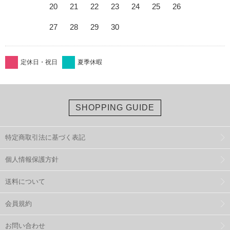
20
21
22
23
24
25
26
27
28
29
30
定休日・祝日
夏季休暇
SHOPPING GUIDE
特定商取引法に基づく表記
個人情報保護方針
送料について
会員規約
お問い合わせ