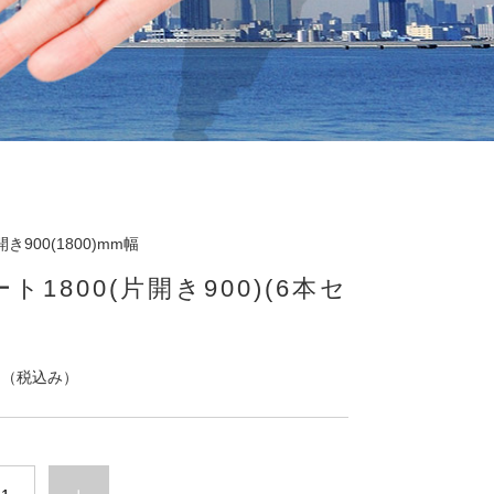
900(1800)mm幅
ト1800(片開き900)(6本セ
円
（税込み）