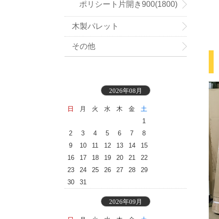
ポリシート片開き900(1800)
木製パレット
mm幅
その他
2026年08月
日
月
火
水
木
金
土
1
2
3
4
5
6
7
8
9
10
11
12
13
14
15
16
17
18
19
20
21
22
23
24
25
26
27
28
29
30
31
2026年09月