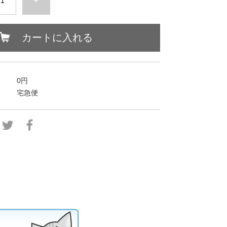
+
カートに入れる
0円
宅急便