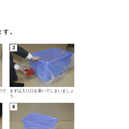
ます。
ので
まずは入り口を塞いでしまいましょ
。
う。