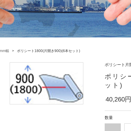
)mm幅
ポリシート1800(片開き900)(6本セット)
ポリシート片開き
ポリシー
ット)
40,260
数量