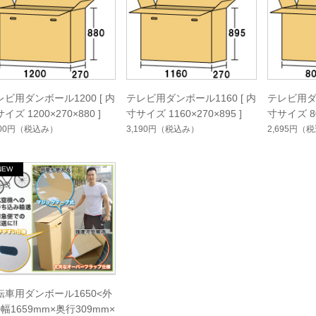
レビ用ダンボール1200 [ 内
テレビ用ダンボール1160 [ 内
テレビ用ダン
イズ 1200×270×880 ]
寸サイズ 1160×270×895 ]
寸サイズ 80
300円
（税込み）
3,190円
（税込み）
2,695円
（税
転車用ダンボール1650<外
幅1659mm×奥行309mm×