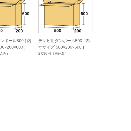
ボール800 [ 内
テレビ用ダンボール500 [ 内
0×200×600 ]
寸サイズ 500×200×600 ]
込み）
2,090円
（税込み）