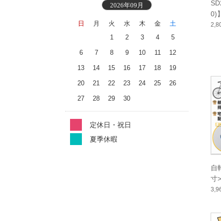
SD
2026年09月
0
日
月
火
水
木
金
土
2,
1
2
3
4
5
6
7
8
9
10
11
12
13
14
15
16
17
18
19
20
21
22
23
24
25
26
27
28
29
30
定休日・祝日
夏季休暇
自
寸>
高9
3,